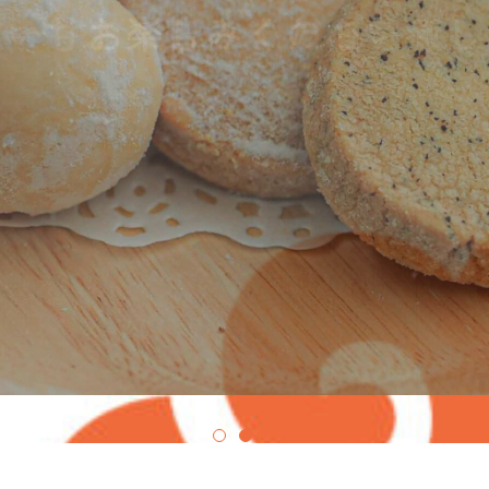
しい甘さで皆さまの心を癒し