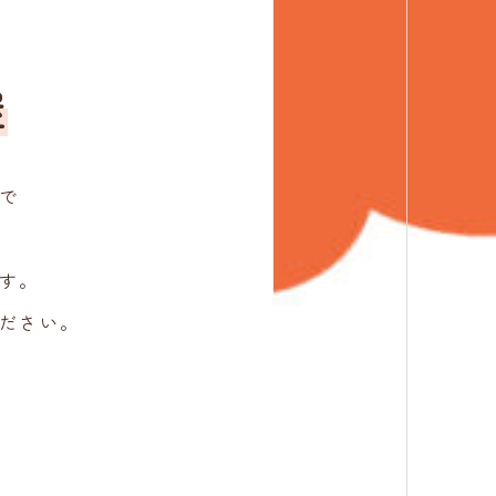
屋
ツで
す。
ださい。