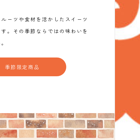
フルーツや食材を活かしたスイーツ
ます。その季節ならではの味わいを
い。
季節限定商品