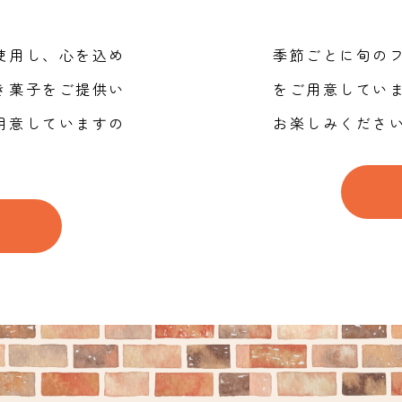
使用し、心を込め
季節ごとに旬の
き菓子をご提供い
をご用意してい
用意していますの
お楽しみくださ