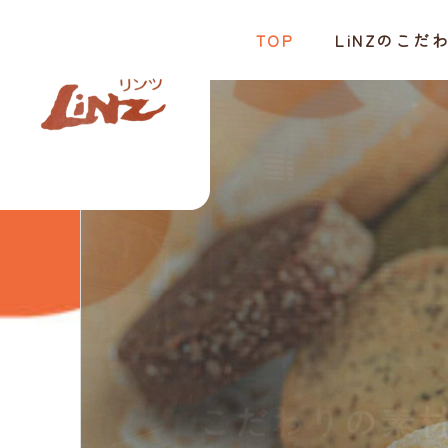
TOP
LiNZのこだ