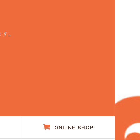
ます。
。
ONLINE SHOP