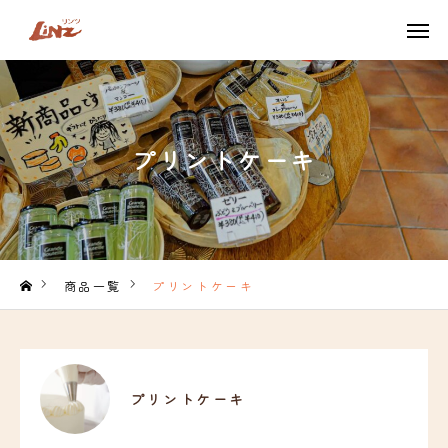
TEL
LINE
ONLINE SHOP
プリントケーキ
TOP
LiNZのこだわり
商品一覧
商品一覧
プリントケーキ
季節限定商品
ネット販売はこちら
プリントケーキ
アクセス