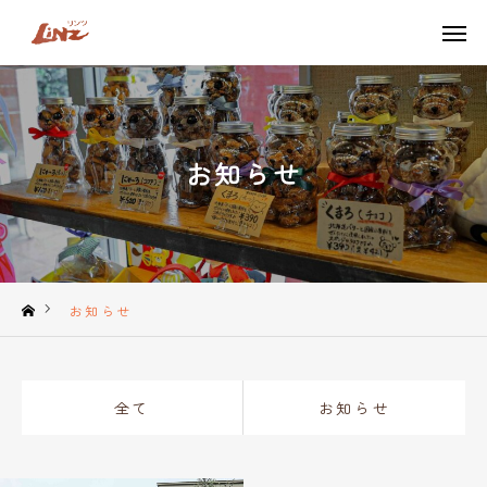
TEL
LINE
ONLINE SHOP
お知らせ
TOP
LiNZのこだわり
商品一覧
お知らせ
季節限定商品
全て
お知らせ
ネット販売はこちら
アクセス