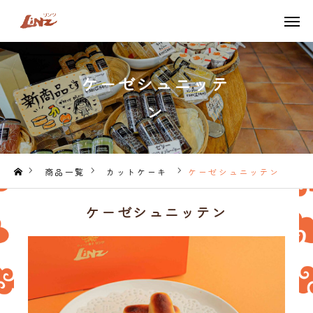
TEL
LINE
ケーゼシュニッテ
ONLINE SHOP
ン
TOP
LiNZのこだわり
商品一覧
カットケーキ
ケーゼシュニッテン
商品一覧
ケーゼシュニッテン
季節限定商品
ネット販売はこちら
アクセス