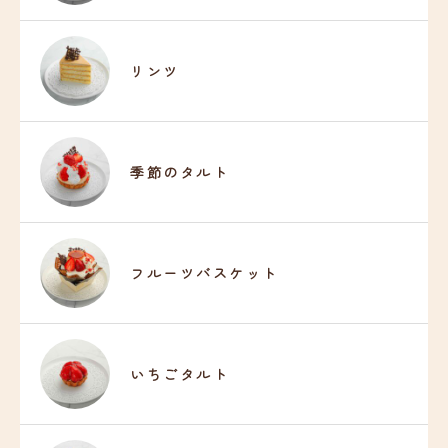
リンツ
季節のタルト
フルーツバスケット
いちごタルト