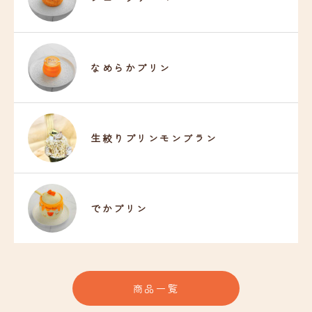
なめらかプリン
生絞りプリンモンブラン
でかプリン
商品一覧