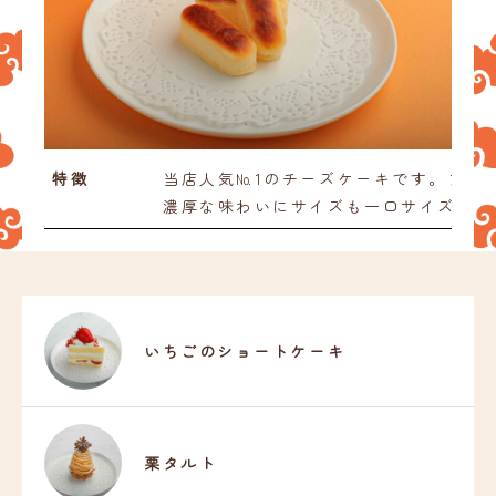
お知らせ
お問い合わせ
特徴
当店人気№1のチーズケーキです。フラ
濃厚な味わいにサイズも一口サイズで食
いちごのショートケーキ
栗タルト