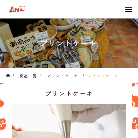
TEL
LINE
プリントケーキ
ONLINE SHOP
TOP
LiNZのこだわり
商品一覧
プリントケーキ
プリントケーキ
商品一覧
プリントケーキ
季節限定商品
ネット販売はこちら
アクセス